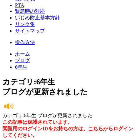
PTA
緊急時の対応
いじめ防止基本方針
リンク集
サイトマップ
操作方法
ホーム
ブログ
6年生
カテゴリ:6年生
ブログが更新されました
カテゴリ:6年生 ブログが更新されました
この記事は保護されています。
閲覧用のログインIDをお持ちの方は、
こちら
からログイン
してください。