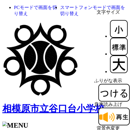
PCモードで画面を切
スマートフォンモードで画面を
文字サイズ
り替え
切り替え
ふりがな表示
音声読み上げ
相模原市立谷口台小学校
背景色変更