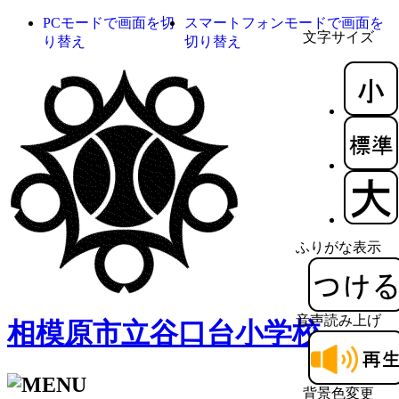
PCモードで画面を切
スマートフォンモードで画面を
文字サイズ
り替え
切り替え
ふりがな表示
音声読み上げ
相模原市立谷口台小学校
背景色変更