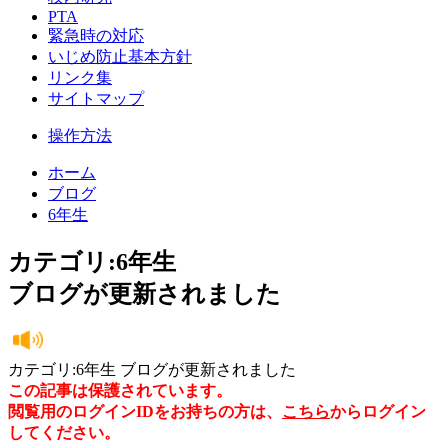
PTA
緊急時の対応
いじめ防止基本方針
リンク集
サイトマップ
操作方法
ホーム
ブログ
6年生
カテゴリ:6年生
ブログが更新されました
カテゴリ:6年生 ブログが更新されました
この記事は保護されています。
閲覧用のログインIDをお持ちの方は、
こちら
からログイン
してください。