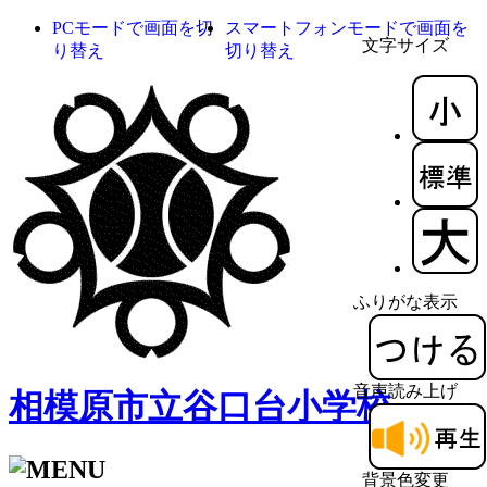
PCモードで画面を切
スマートフォンモードで画面を
文字サイズ
り替え
切り替え
ふりがな表示
音声読み上げ
相模原市立谷口台小学校
背景色変更