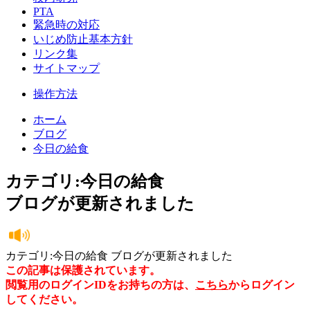
PTA
緊急時の対応
いじめ防止基本方針
リンク集
サイトマップ
操作方法
ホーム
ブログ
今日の給食
カテゴリ:今日の給食
ブログが更新されました
カテゴリ:今日の給食 ブログが更新されました
この記事は保護されています。
閲覧用のログインIDをお持ちの方は、
こちら
からログイン
してください。