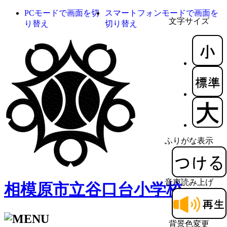
PCモードで画面を切
スマートフォンモードで画面を
文字サイズ
り替え
切り替え
ふりがな表示
音声読み上げ
相模原市立谷口台小学校
背景色変更