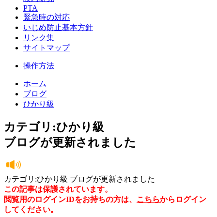
PTA
緊急時の対応
いじめ防止基本方針
リンク集
サイトマップ
操作方法
ホーム
ブログ
ひかり級
カテゴリ:ひかり級
ブログが更新されました
カテゴリ:ひかり級 ブログが更新されました
この記事は保護されています。
閲覧用のログインIDをお持ちの方は、
こちら
からログイン
してください。