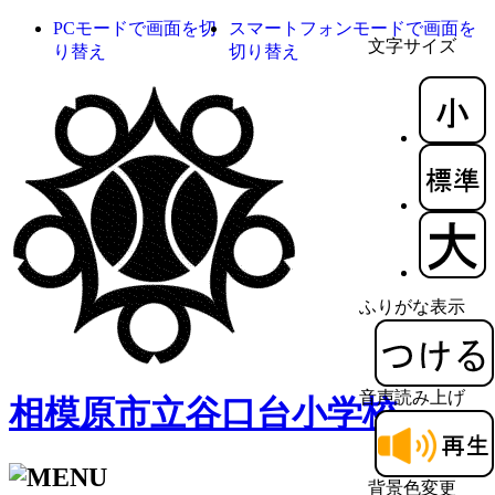
PCモードで画面を切
スマートフォンモードで画面を
文字サイズ
り替え
切り替え
ふりがな表示
音声読み上げ
相模原市立谷口台小学校
背景色変更