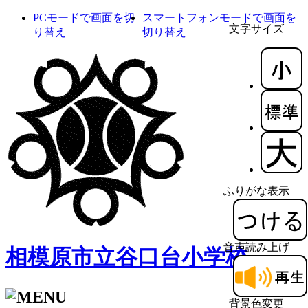
PCモードで画面を切
スマートフォンモードで画面を
文字サイズ
り替え
切り替え
ふりがな表示
音声読み上げ
相模原市立谷口台小学校
背景色変更