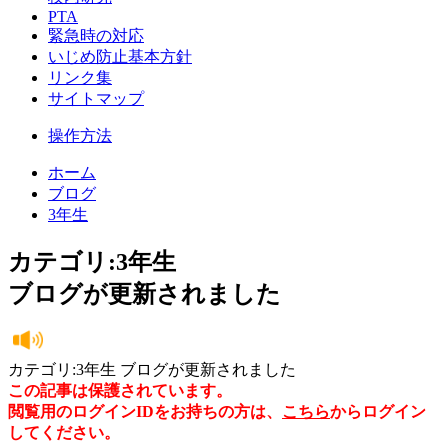
PTA
緊急時の対応
いじめ防止基本方針
リンク集
サイトマップ
操作方法
ホーム
ブログ
3年生
カテゴリ:3年生
ブログが更新されました
カテゴリ:3年生 ブログが更新されました
この記事は保護されています。
閲覧用のログインIDをお持ちの方は、
こちら
からログイン
してください。