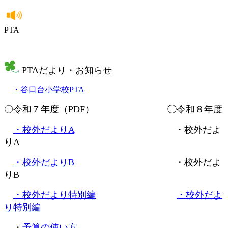
PTA
PTAだより・お知らせ
・谷口台小学校PTA
〇令和７年度（PDF） ◯令和８年度
・校外だよりA
・校外だよ
りA
・校外だよりB
・校外だよ
りB
・校外だより特別編
・校外だよ
り特別編
・
予算の使い方