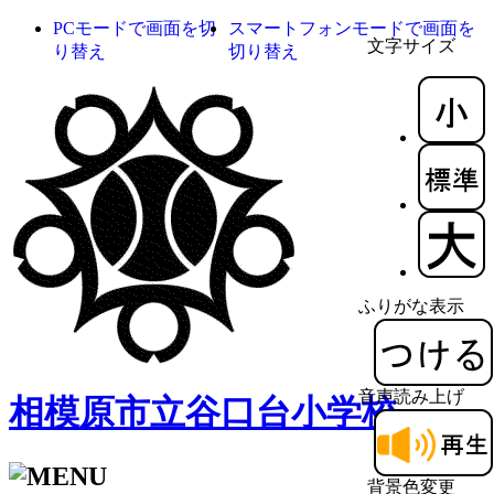
PCモードで画面を切
スマートフォンモードで画面を
文字サイズ
り替え
切り替え
ふりがな表示
音声読み上げ
相模原市立谷口台小学校
背景色変更