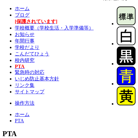
ホーム
ブログ
[保護されています]
学校概要（学校生活・入学準備等）
お知らせ
年間行事
学校だより
こんだてひょう
校内研究
PTA
緊急時の対応
いじめ防止基本方針
リンク集
サイトマップ
操作方法
ホーム
PTA
PTA