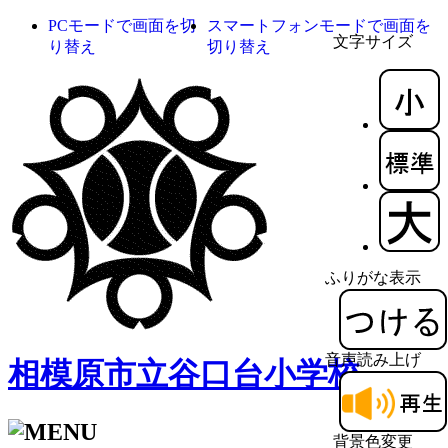
PCモードで画面を切
スマートフォンモードで画面を
文字サイズ
り替え
切り替え
ふりがな表示
音声読み上げ
相模原市立谷口台小学校
背景色変更