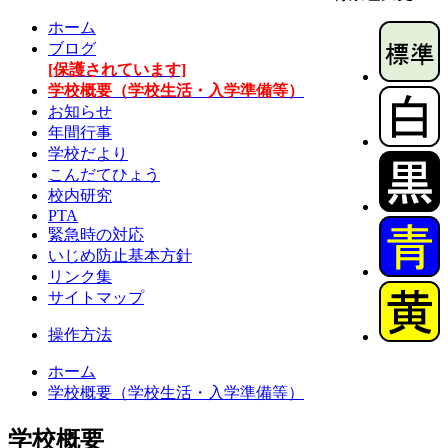
ホーム
ブログ
[保護されています]
学校概要（学校生活・入学準備等）
お知らせ
年間行事
学校だより
こんだてひょう
校内研究
PTA
緊急時の対応
いじめ防止基本方針
リンク集
サイトマップ
操作方法
ホーム
学校概要（学校生活・入学準備等）
学校概要