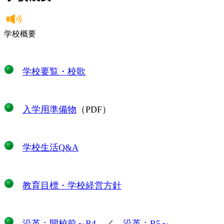
学校概要
学校要覧・校歌
入学用準備物
（PDF）
学校生活Q&A
教育目標・学校経営方針
沿革：開校前～R4
／
沿革：R5～